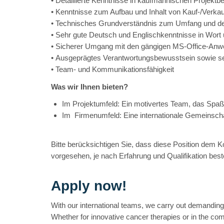
• Detaillierte Kenntnisse in kaufmännischen Projektb
• Kenntnisse zum Aufbau und Inhalt von Kauf-/Verkau
• Technisches Grundverständnis zum Umfang und d
• Sehr gute Deutsch und Englischkenntnisse in Wort 
• Sicherer Umgang mit den gängigen MS-Office-An
• Ausgeprägtes Verantwortungsbewusstsein sowie selb
• Team- und Kommunikationsfähigkeit
Was wir Ihnen bieten?
Im Projektumfeld: Ein motivertes Team, das Spa
Im Firmenumfeld: Eine internationale Gemeinschaft
Bitte berücksichtigen Sie, dass diese Position dem Kol
vorgesehen, je nach Erfahrung und Qualifikation best
Apply now!
With our international teams, we carry out demanding
Whether for innovative cancer therapies or in the com