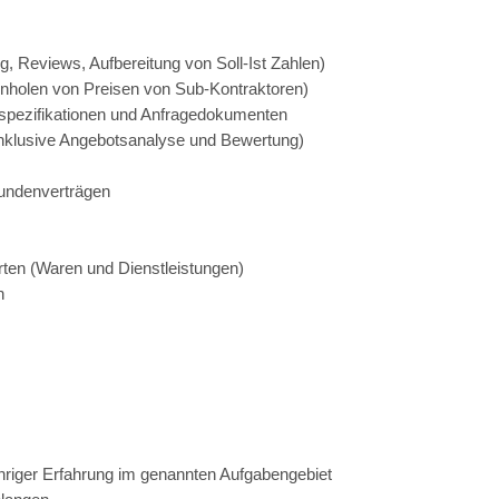
, Reviews, Aufbereitung von Soll-Ist Zahlen)
 Einholen von Preisen von Sub-Kontraktoren)
spezifikationen und Anfragedokumenten
nklusive Angebotsanalyse und Bewertung)
Kundenverträgen
rten (Waren und Dienstleistungen)
n
hriger Erfahrung im genannten Aufgabengebiet