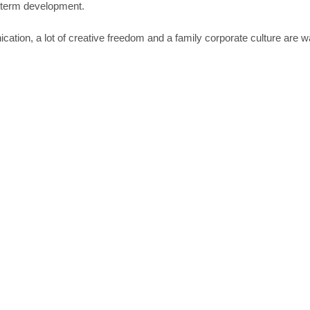
g-term development.
ation, a lot of creative freedom and a family corporate culture are wa