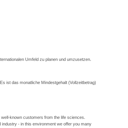
nternationalen Umfeld zu planen und umzusetzen.
 Es ist das monatliche Mindestgehalt (Vollzeitbetrag)
r well-known customers from the life sciences.
l industry - in this environment we offer you many