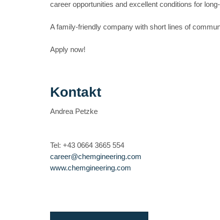
career opportunities and excellent conditions for lon
A family-friendly company with short lines of communic
Apply now!
Kontakt
Andrea Petzke
Tel: +43 0664 3665 554
career@chemgineering.com
www.chemgineering.com