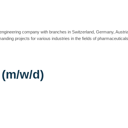
engineering company with branches in Switzerland, Germany, Austria,
nding projects for various industries in the fields of pharmaceutical
 (m/w/d)