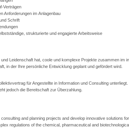
elangen
f-Verträgen
en Anforderungen im Anlagenbau
und Schrift
wendungen
stständige, strukturierte und engagierte Arbeitsweise
ß und Leidenschaft hat, coole und komplexe Projekte zusammen im i
, in der Ihre persönliche Entwicklung geplant und gefördert wird.
lektivvertrag für Angestellte in Information und Consulting unterliegt.
eht jedoch die Bereitschaft zur Überzahlung.
 consulting and planning projects and develop innovative solutions fo
plex regulations of the chemical, pharmaceutical and biotechnologica