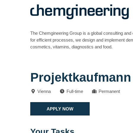
The Chemgineering Group is a global consulting and 
for efficient processes, we design and implement dema
cosmetics, vitamins, diagnostics and food.
Projektkaufmann
Vienna
Full-time
Permanent
APPLY NOW
Your Tasks